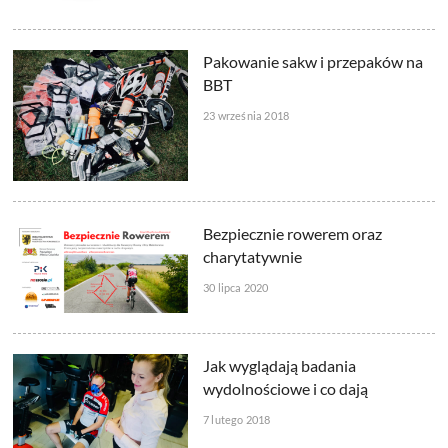
Pakowanie sakw i przepaków na
BBT
23 września 2018
Bezpiecznie rowerem oraz
charytatywnie
30 lipca 2020
Jak wyglądają badania
wydolnościowe i co dają
7 lutego 2018