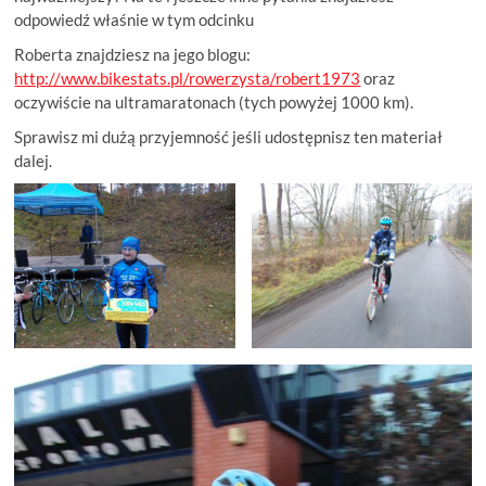
odpowiedź właśnie w tym odcinku
Roberta znajdziesz na jego blogu:
http://www.bikestats.pl/rowerzysta/robert1973
oraz
oczywiście na ultramaratonach (tych powyżej 1000 km).
Sprawisz mi dużą przyjemność jeśli udostępnisz ten materiał
dalej.