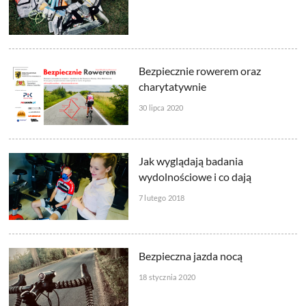
Bezpiecznie rowerem oraz
charytatywnie
30 lipca 2020
Jak wyglądają badania
wydolnościowe i co dają
7 lutego 2018
Bezpieczna jazda nocą
18 stycznia 2020