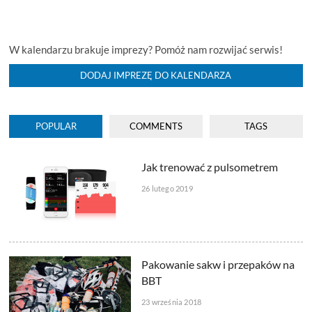
W kalendarzu brakuje imprezy? Pomóż nam rozwijać serwis!
DODAJ IMPREZĘ DO KALENDARZA
POPULAR
COMMENTS
TAGS
Jak trenować z pulsometrem
26 lutego 2019
Pakowanie sakw i przepaków na
BBT
23 września 2018