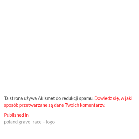
Ta strona używa Akismet do redukcji spamu.
Dowiedz się, w jaki
sposób przetwarzane są dane Twoich komentarzy.
Nawigacja
Published in
poland gravel race – logo
wpisu