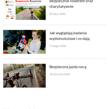
Bezpiecznie rowerem oraz
charytatywnie
30 lipca 2020
Jak wyglądają badania
wydolnościowe i co dają
7 lutego 2018
Bezpieczna jazda nocą
18 stycznia 2020