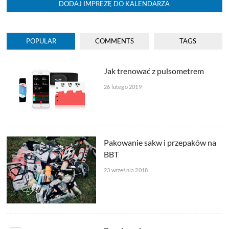
DODAJ IMPREZĘ DO KALENDARZA
POPULAR
COMMENTS
TAGS
Jak trenować z pulsometrem
26 lutego 2019
Pakowanie sakw i przepaków na
BBT
23 września 2018