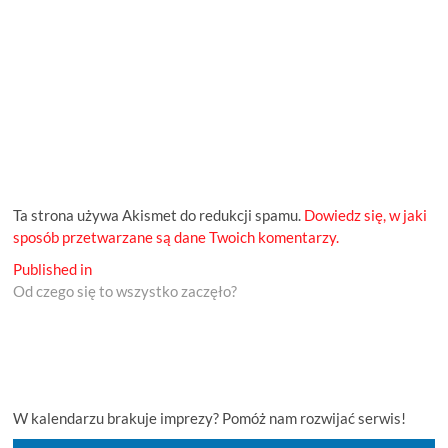
Ta strona używa Akismet do redukcji spamu.
Dowiedz się, w jaki
sposób przetwarzane są dane Twoich komentarzy.
Nawigacja
Published in
Od czego się to wszystko zaczęło?
wpisu
W kalendarzu brakuje imprezy? Pomóż nam rozwijać serwis!