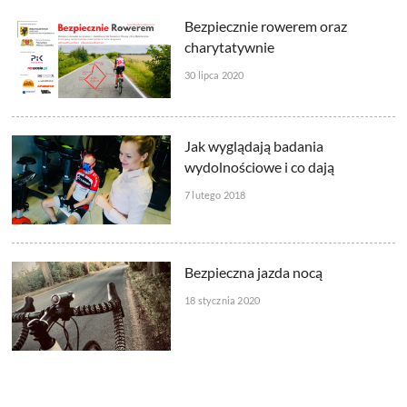
Bezpiecznie rowerem oraz
charytatywnie
30 lipca 2020
Jak wyglądają badania
wydolnościowe i co dają
7 lutego 2018
Bezpieczna jazda nocą
18 stycznia 2020