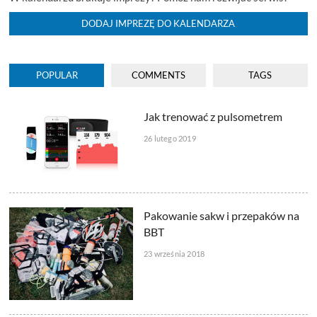
DODAJ IMPREZĘ DO KALENDARZA
POPULAR
COMMENTS
TAGS
Jak trenować z pulsometrem
26 lutego 2019
Pakowanie sakw i przepaków na
BBT
23 września 2018