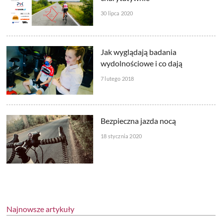
30 lipca 2020
Jak wyglądają badania
wydolnościowe i co dają
7 lutego 2018
Bezpieczna jazda nocą
18 stycznia 2020
Najnowsze artykuły