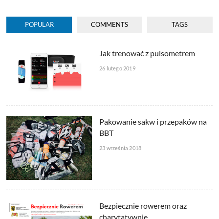
POPULAR
COMMENTS
TAGS
Jak trenować z pulsometrem
26 lutego 2019
Pakowanie sakw i przepaków na
BBT
23 września 2018
Bezpiecznie rowerem oraz
charytatywnie