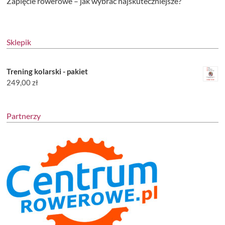
Zapięcie rowerowe – jak wybrać najskuteczniejsze?
Sklepik
Trening kolarski - pakiet
249,00
zł
Partnerzy