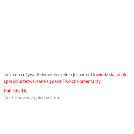
Ta strona używa Akismet do redukcji spamu.
Dowiedz się, w jaki
sposób przetwarzane są dane Twoich komentarzy.
Nawigacja
Published in
Jak trenować z pulsometrem
wpisu