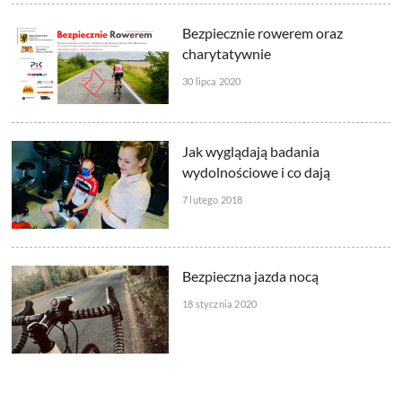
Bezpiecznie rowerem oraz
charytatywnie
30 lipca 2020
Jak wyglądają badania
wydolnościowe i co dają
7 lutego 2018
Bezpieczna jazda nocą
18 stycznia 2020