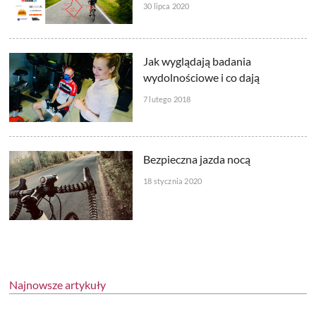
30 lipca 2020
Jak wyglądają badania
wydolnościowe i co dają
7 lutego 2018
Bezpieczna jazda nocą
18 stycznia 2020
Najnowsze artykuły