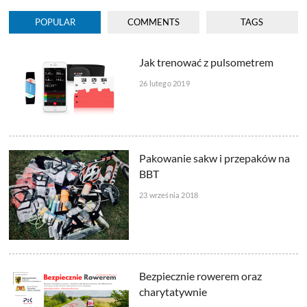
POPULAR
COMMENTS
TAGS
Jak trenować z pulsometrem
26 lutego 2019
Pakowanie sakw i przepaków na
BBT
23 września 2018
Bezpiecznie rowerem oraz
charytatywnie