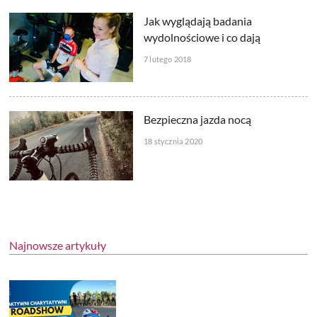
Jak wyglądają badania
wydolnościowe i co dają
7 lutego 2018
Bezpieczna jazda nocą
18 stycznia 2020
Najnowsze artykuły