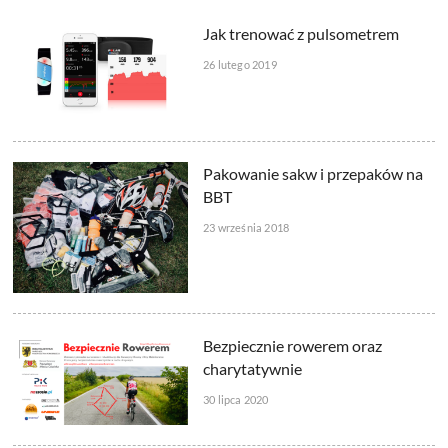
Jak trenować z pulsometrem
26 lutego 2019
Pakowanie sakw i przepaków na
BBT
23 września 2018
Bezpiecznie rowerem oraz
charytatywnie
30 lipca 2020