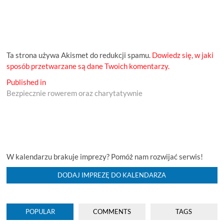
Ta strona używa Akismet do redukcji spamu.
Dowiedz się, w jaki
sposób przetwarzane są dane Twoich komentarzy.
Nawigacja
Published in
Bezpiecznie rowerem oraz charytatywnie
wpisu
W kalendarzu brakuje imprezy? Pomóż nam rozwijać serwis!
DODAJ IMPREZĘ DO KALENDARZA
POPULAR
COMMENTS
TAGS