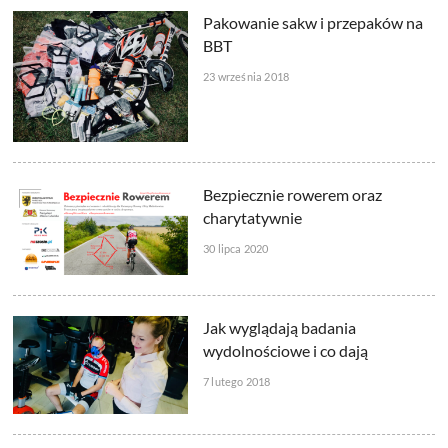
Pakowanie sakw i przepaków na
BBT
23 września 2018
Bezpiecznie rowerem oraz
charytatywnie
30 lipca 2020
Jak wyglądają badania
wydolnościowe i co dają
7 lutego 2018