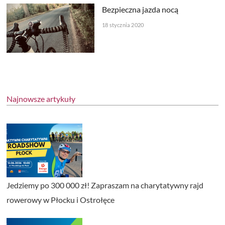
Bezpieczna jazda nocą
18 stycznia 2020
Najnowsze artykuły
Jedziemy po 300 000 zł! Zapraszam na charytatywny rajd
rowerowy w Płocku i Ostrołęce