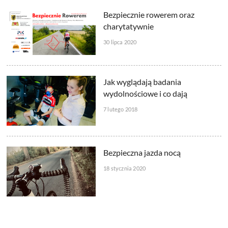
Bezpiecznie rowerem oraz
charytatywnie
30 lipca 2020
Jak wyglądają badania
wydolnościowe i co dają
7 lutego 2018
Bezpieczna jazda nocą
18 stycznia 2020