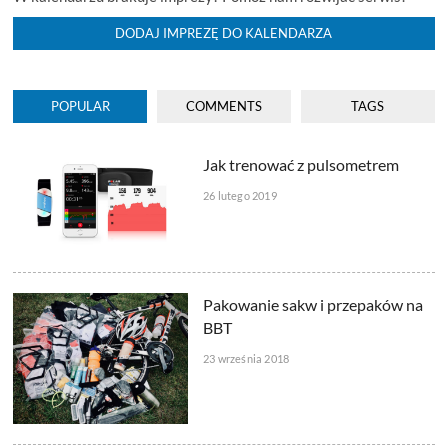
DODAJ IMPREZĘ DO KALENDARZA
POPULAR
COMMENTS
TAGS
Jak trenować z pulsometrem
26 lutego 2019
Pakowanie sakw i przepaków na
BBT
23 września 2018