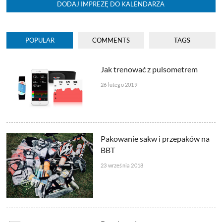
DODAJ IMPREZĘ DO KALENDARZA
POPULAR
COMMENTS
TAGS
Jak trenować z pulsometrem
26 lutego 2019
Pakowanie sakw i przepaków na
BBT
23 września 2018