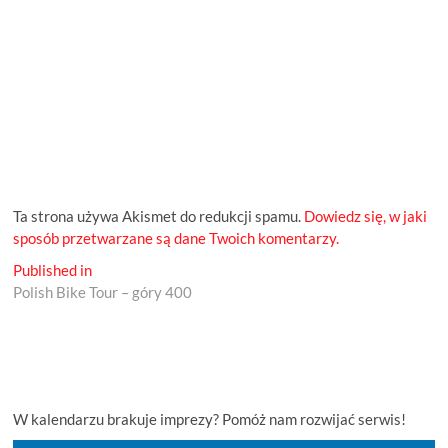
Ta strona używa Akismet do redukcji spamu.
Dowiedz się, w jaki
sposób przetwarzane są dane Twoich komentarzy.
Nawigacja
Published in
Polish Bike Tour – góry 400
wpisu
W kalendarzu brakuje imprezy? Pomóż nam rozwijać serwis!