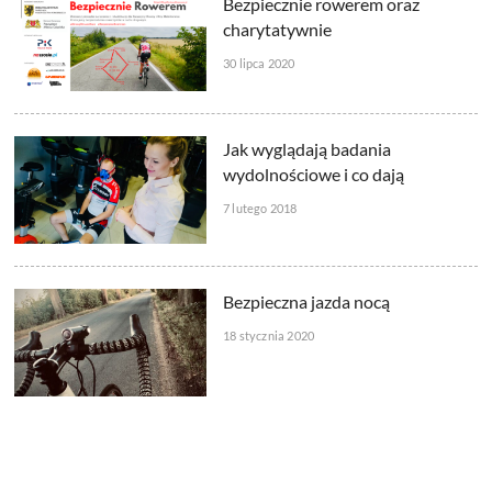
Bezpiecznie rowerem oraz
charytatywnie
30 lipca 2020
Jak wyglądają badania
wydolnościowe i co dają
7 lutego 2018
Bezpieczna jazda nocą
18 stycznia 2020