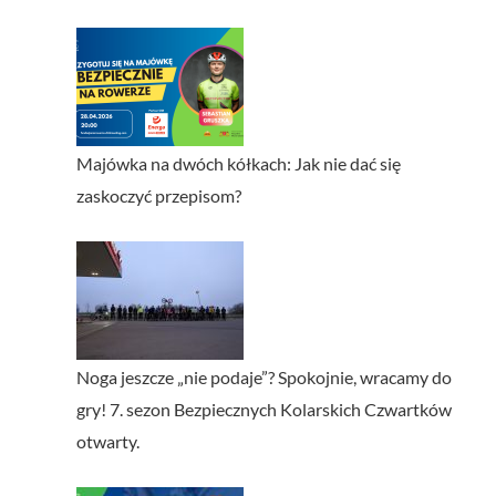
Majówka na dwóch kółkach: Jak nie dać się
zaskoczyć przepisom?
Noga jeszcze „nie podaje”? Spokojnie, wracamy do
gry! 7. sezon Bezpiecznych Kolarskich Czwartków
otwarty.