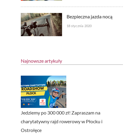
Bezpieczna jazda nocą
18 stycznia 2020
Najnowsze artykuły
Jedziemy po 300 000 zł! Zapraszam na
charytatywny rajd rowerowy w Płocku i
Ostrołęce