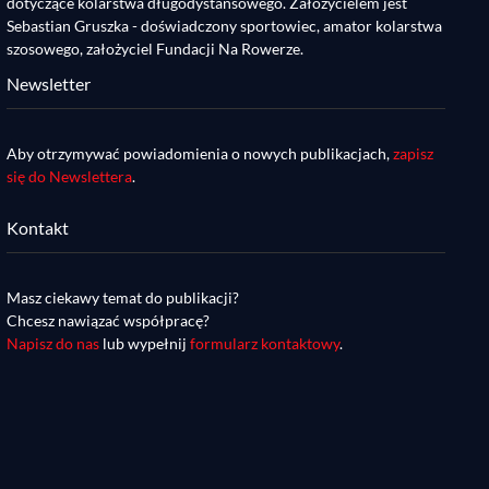
dotyczące kolarstwa długodystansowego. Założycielem jest
Sebastian Gruszka - doświadczony sportowiec, amator kolarstwa
szosowego, założyciel Fundacji Na Rowerze.
Newsletter
Aby otrzymywać powiadomienia o nowych publikacjach,
zapisz
się do Newslettera
.
Kontakt
Masz ciekawy temat do publikacji?
Chcesz nawiązać współpracę?
Napisz do nas
lub wypełnij
formularz kontaktowy
.