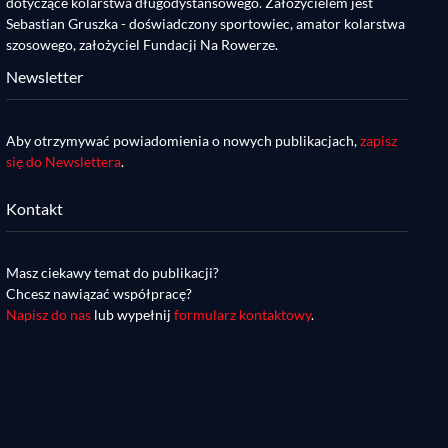
dotyczące kolarstwa długodystansowego. Założycielem jest
Sebastian Gruszka - doświadczony sportowiec, amator kolarstwa
szosowego, założyciel Fundacji Na Rowerze.
Newsletter
Aby otrzymywać powiadomienia o nowych publikacjach,
zapisz
się do Newslettera
.
Kontakt
Masz ciekawy temat do publikacji?
Chcesz nawiązać współpracę?
Napisz do nas
lub wypełnij
formularz kontaktowy
.