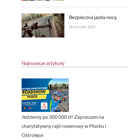
Bezpieczna jazda nocą
18 stycznia 2020
Najnowsze artykuły
Jedziemy po 300 000 zł! Zapraszam na
charytatywny rajd rowerowy w Płocku i
Ostrołęce