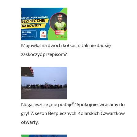
Majówka na dwóch kółkach: Jak nie dać się
zaskoczyć przepisom?
Noga jeszcze „nie podaje”? Spokojnie, wracamy do
gry! 7. sezon Bezpiecznych Kolarskich Czwartków
otwarty.