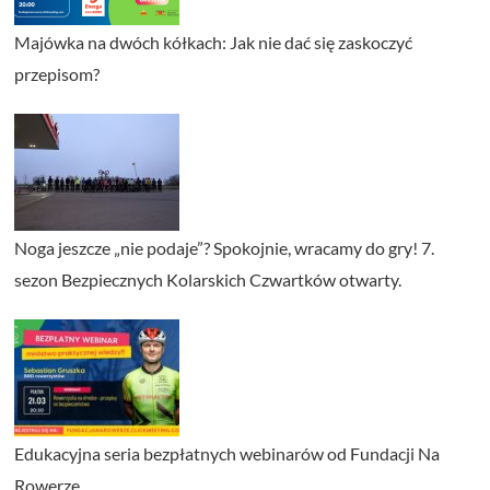
Majówka na dwóch kółkach: Jak nie dać się zaskoczyć
przepisom?
Noga jeszcze „nie podaje”? Spokojnie, wracamy do gry! 7.
sezon Bezpiecznych Kolarskich Czwartków otwarty.
Edukacyjna seria bezpłatnych webinarów od Fundacji Na
Rowerze