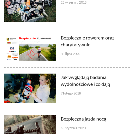
23 września 2018
Bezpiecznie rowerem oraz
charytatywnie
30 lipca 2020
Jak wyglądają badania
wydolnościowe i co dają
7 lutego 2018
Bezpieczna jazda nocą
18 stycznia 2020