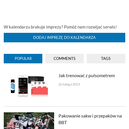
W kalendarzu brakuje imprezy? Pomóż nam rozwijać serwis!
DODAJ IMPREZĘ DO KALENDARZA
POPULAR
COMMENTS
TAGS
Jak trenować z pulsometrem
26 lutego 2019
Pakowanie sakw i przepaków na
BBT