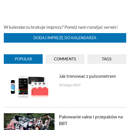
W kalendarzu brakuje imprezy? Pomóż nam rozwijać serwis!
DODAJ IMPREZĘ DO KALENDARZA
POPULAR
COMMENTS
TAGS
Jak trenować z pulsometrem
26 lutego 2019
Pakowanie sakw i przepaków na
BBT