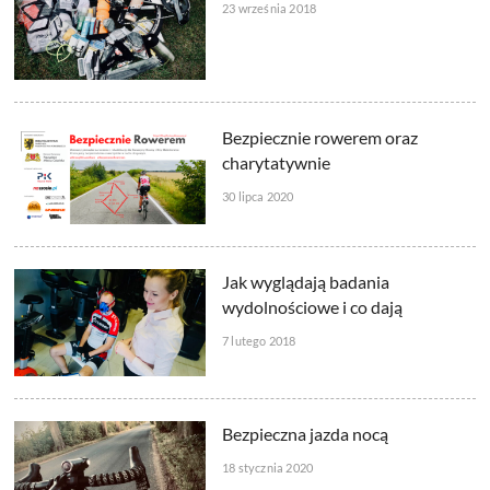
23 września 2018
Bezpiecznie rowerem oraz
charytatywnie
30 lipca 2020
Jak wyglądają badania
wydolnościowe i co dają
7 lutego 2018
Bezpieczna jazda nocą
18 stycznia 2020