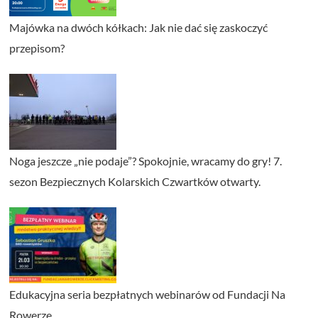
Majówka na dwóch kółkach: Jak nie dać się zaskoczyć
przepisom?
Noga jeszcze „nie podaje”? Spokojnie, wracamy do gry! 7.
sezon Bezpiecznych Kolarskich Czwartków otwarty.
Edukacyjna seria bezpłatnych webinarów od Fundacji Na
Rowerze