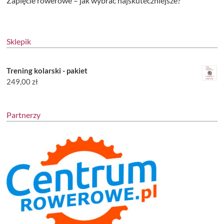
Zapięcie rowerowe – jak wybrać najskuteczniejsze?
Sklepik
Trening kolarski - pakiet
249,00
zł
Partnerzy