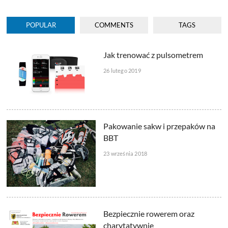
POPULAR
COMMENTS
TAGS
Jak trenować z pulsometrem
26 lutego 2019
Pakowanie sakw i przepaków na
BBT
23 września 2018
Bezpiecznie rowerem oraz
charytatywnie