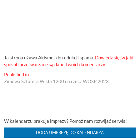
Ta strona używa Akismet do redukcji spamu.
Dowiedz się, w jaki
sposób przetwarzane są dane Twoich komentarzy.
Nawigacja
Published in
Zimowa Sztafeta Wisła 1200 na rzecz WOŚP 2023
wpisu
W kalendarzu brakuje imprezy? Pomóż nam rozwijać serwis!
DODAJ IMPREZĘ DO KALENDARZA