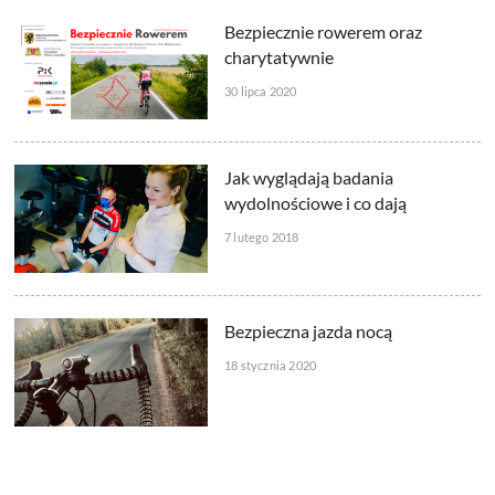
Bezpiecznie rowerem oraz
charytatywnie
30 lipca 2020
Jak wyglądają badania
wydolnościowe i co dają
7 lutego 2018
Bezpieczna jazda nocą
18 stycznia 2020