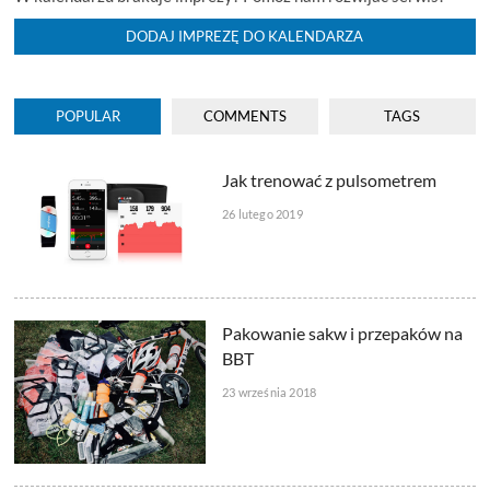
DODAJ IMPREZĘ DO KALENDARZA
POPULAR
COMMENTS
TAGS
Jak trenować z pulsometrem
26 lutego 2019
Pakowanie sakw i przepaków na
BBT
23 września 2018