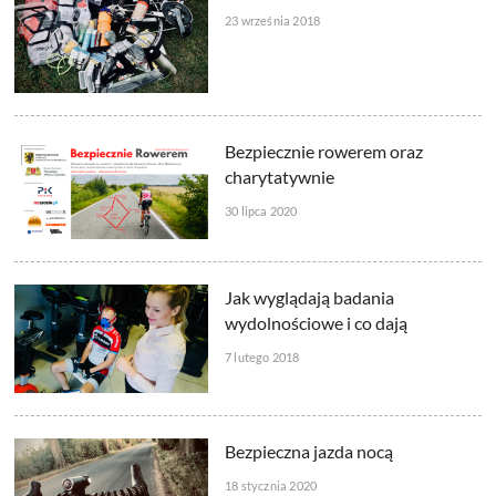
23 września 2018
Bezpiecznie rowerem oraz
charytatywnie
30 lipca 2020
Jak wyglądają badania
wydolnościowe i co dają
7 lutego 2018
Bezpieczna jazda nocą
18 stycznia 2020