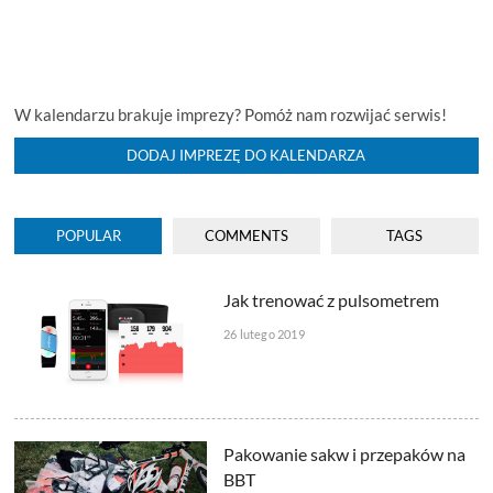
W kalendarzu brakuje imprezy? Pomóż nam rozwijać serwis!
DODAJ IMPREZĘ DO KALENDARZA
POPULAR
COMMENTS
TAGS
Jak trenować z pulsometrem
26 lutego 2019
Pakowanie sakw i przepaków na
BBT