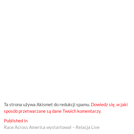
Ta strona używa Akismet do redukcji spamu.
Dowiedz się, w jaki
sposób przetwarzane są dane Twoich komentarzy.
Nawigacja
Published in
Race Across America wystartował – Relacja Live
wpisu