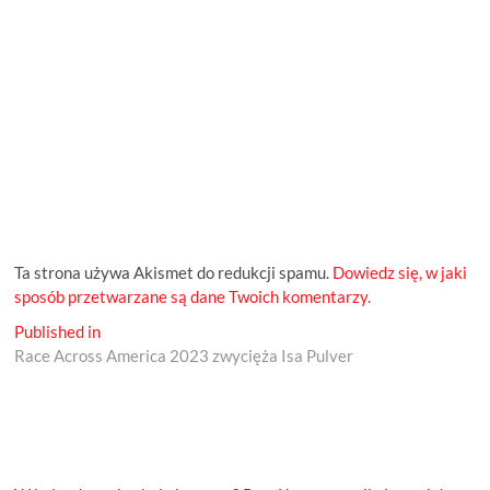
Ta strona używa Akismet do redukcji spamu.
Dowiedz się, w jaki
sposób przetwarzane są dane Twoich komentarzy.
Nawigacja
Published in
Race Across America 2023 zwycięża Isa Pulver
wpisu