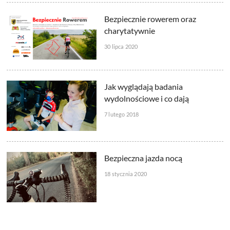
Bezpiecznie rowerem oraz
charytatywnie
30 lipca 2020
Jak wyglądają badania
wydolnościowe i co dają
7 lutego 2018
Bezpieczna jazda nocą
18 stycznia 2020