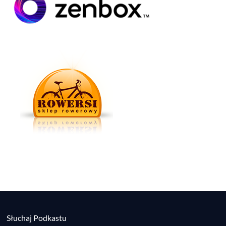
Słuchaj Podkastu