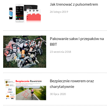
Jak trenować z pulsometrem
26 lutego 2019
Pakowanie sakw i przepaków na
BBT
23 września 2018
Bezpiecznie rowerem oraz
charytatywnie
30 lipca 2020