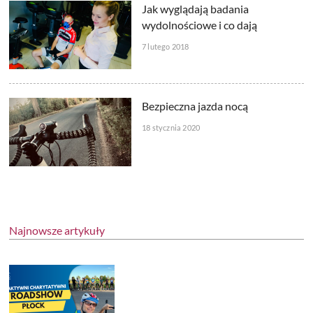
Jak wyglądają badania
wydolnościowe i co dają
7 lutego 2018
Bezpieczna jazda nocą
18 stycznia 2020
Najnowsze artykuły