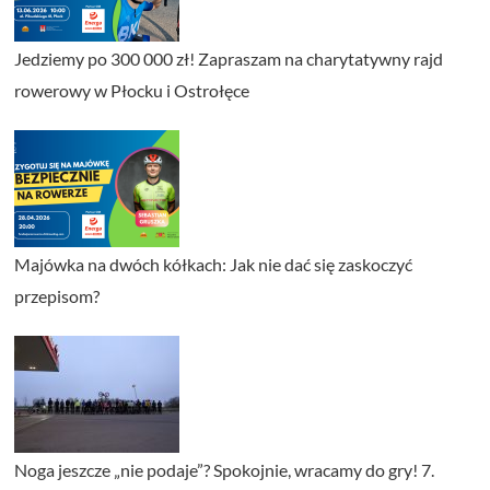
Jedziemy po 300 000 zł! Zapraszam na charytatywny rajd
rowerowy w Płocku i Ostrołęce
Majówka na dwóch kółkach: Jak nie dać się zaskoczyć
przepisom?
Noga jeszcze „nie podaje”? Spokojnie, wracamy do gry! 7.