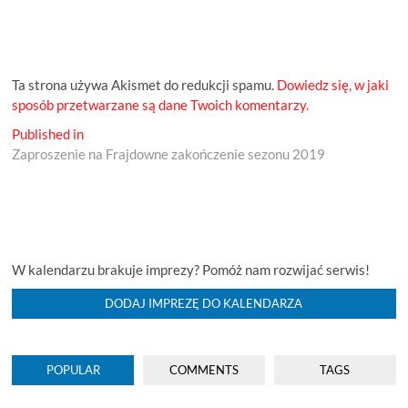
Ta strona używa Akismet do redukcji spamu.
Dowiedz się, w jaki
sposób przetwarzane są dane Twoich komentarzy.
Nawigacja
Published in
Zaproszenie na Frajdowne zakończenie sezonu 2019
wpisu
W kalendarzu brakuje imprezy? Pomóż nam rozwijać serwis!
DODAJ IMPREZĘ DO KALENDARZA
POPULAR
COMMENTS
TAGS