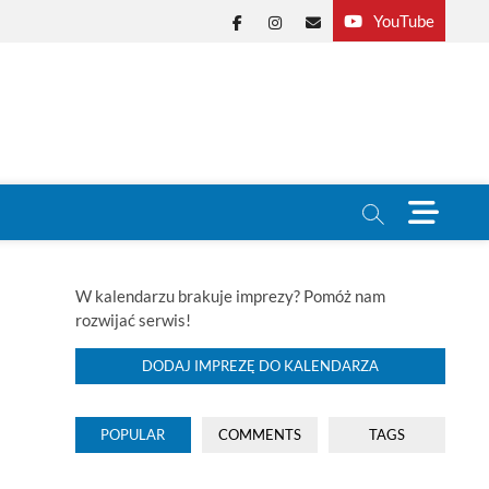
YouTube
Facebook
Instagram
E-
mail
M
e
n
u
B
W kalendarzu brakuje imprezy? Pomóż nam
u
rozwijać serwis!
t
t
DODAJ IMPREZĘ DO KALENDARZA
o
n
POPULAR
COMMENTS
TAGS