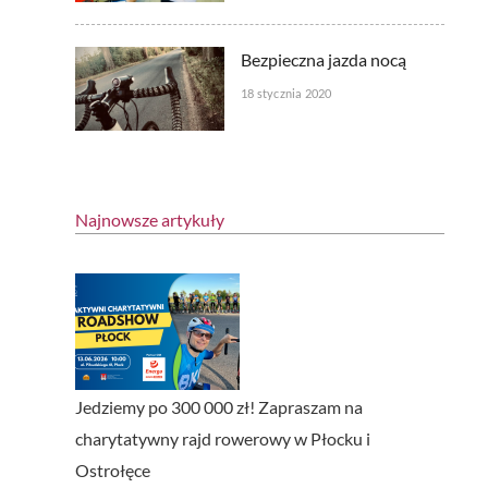
Bezpieczna jazda nocą
18 stycznia 2020
Najnowsze artykuły
Jedziemy po 300 000 zł! Zapraszam na
charytatywny rajd rowerowy w Płocku i
Ostrołęce