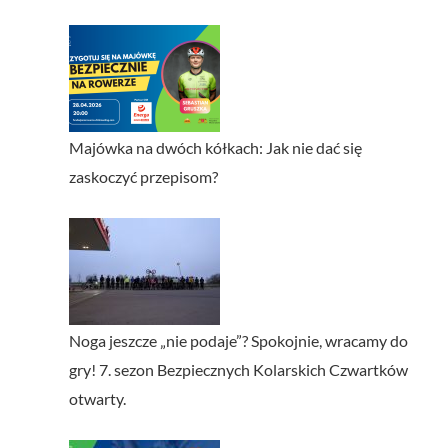
Majówka na dwóch kółkach: Jak nie dać się
zaskoczyć przepisom?
Noga jeszcze „nie podaje”? Spokojnie, wracamy do
gry! 7. sezon Bezpiecznych Kolarskich Czwartków
otwarty.