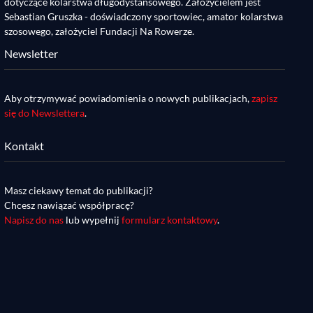
dotyczące kolarstwa długodystansowego. Założycielem jest
Sebastian Gruszka - doświadczony sportowiec, amator kolarstwa
szosowego, założyciel Fundacji Na Rowerze.
Newsletter
Aby otrzymywać powiadomienia o nowych publikacjach,
zapisz
się do Newslettera
.
Kontakt
Masz ciekawy temat do publikacji?
Chcesz nawiązać współpracę?
Napisz do nas
lub wypełnij
formularz kontaktowy
.