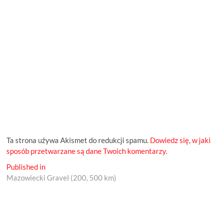
Ta strona używa Akismet do redukcji spamu.
Dowiedz się, w jaki
sposób przetwarzane są dane Twoich komentarzy.
Nawigacja
Published in
Mazowiecki Gravel (200, 500 km)
wpisu