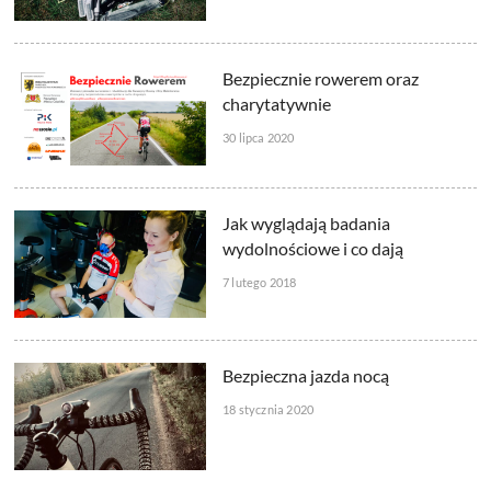
Bezpiecznie rowerem oraz
charytatywnie
30 lipca 2020
Jak wyglądają badania
wydolnościowe i co dają
7 lutego 2018
Bezpieczna jazda nocą
18 stycznia 2020