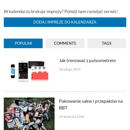
W kalendarzu brakuje imprezy? Pomóż nam rozwijać serwis!
DODAJ IMPREZĘ DO KALENDARZA
POPULAR
COMMENTS
TAGS
Jak trenować z pulsometrem
26 lutego 2019
Pakowanie sakw i przepaków na
BBT
23 września 2018