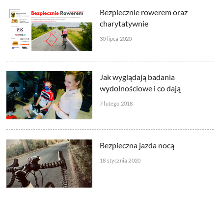
Bezpiecznie rowerem oraz
charytatywnie
30 lipca 2020
Jak wyglądają badania
wydolnościowe i co dają
7 lutego 2018
Bezpieczna jazda nocą
18 stycznia 2020