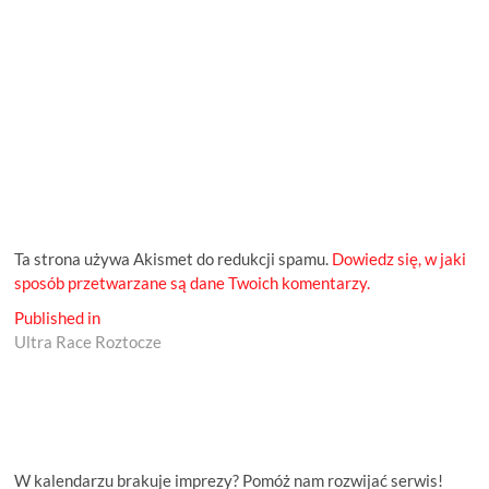
Ta strona używa Akismet do redukcji spamu.
Dowiedz się, w jaki
sposób przetwarzane są dane Twoich komentarzy.
Nawigacja
Published in
Ultra Race Roztocze
wpisu
W kalendarzu brakuje imprezy? Pomóż nam rozwijać serwis!