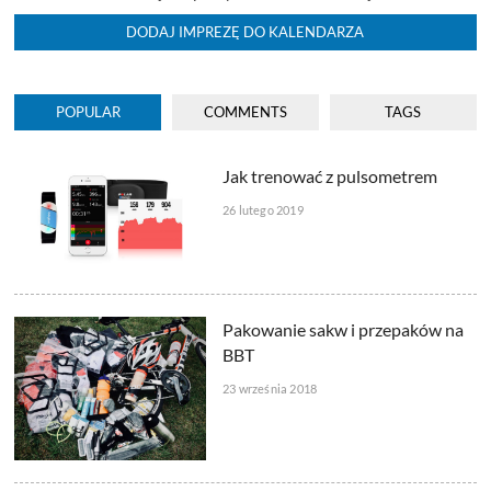
DODAJ IMPREZĘ DO KALENDARZA
POPULAR
COMMENTS
TAGS
Jak trenować z pulsometrem
26 lutego 2019
Pakowanie sakw i przepaków na
BBT
23 września 2018