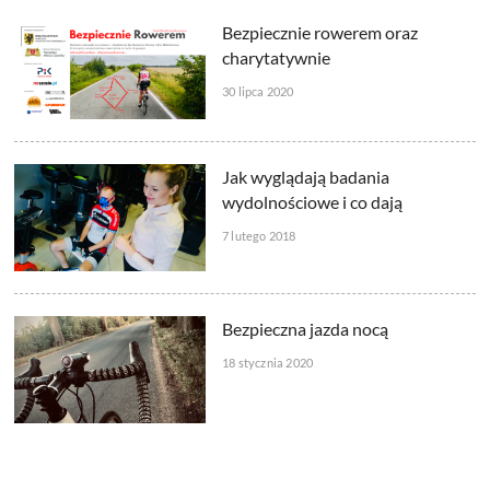
Bezpiecznie rowerem oraz
charytatywnie
30 lipca 2020
Jak wyglądają badania
wydolnościowe i co dają
7 lutego 2018
Bezpieczna jazda nocą
18 stycznia 2020