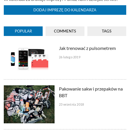
DODAJ IMPREZĘ DO KALENDARZA
POPULAR
COMMENTS
TAGS
Jak trenować z pulsometrem
26 lutego 2019
Pakowanie sakw i przepaków na
BBT
23 września 2018