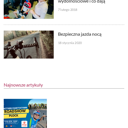
wydolnościowe i co dają
7 lutego 2018
Bezpieczna jazda nocą
18 stycznia 2020
Najnowsze artykuły