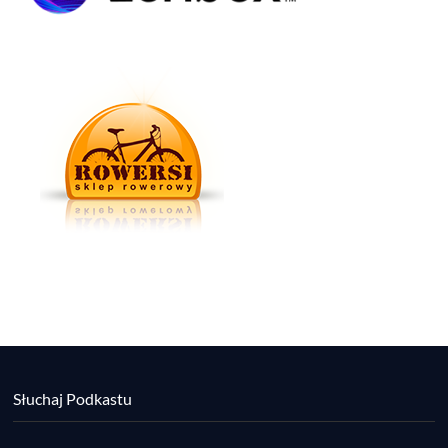
Słuchaj Podkastu