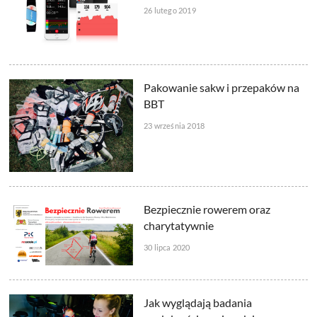
26 lutego 2019
Pakowanie sakw i przepaków na
BBT
23 września 2018
Bezpiecznie rowerem oraz
charytatywnie
30 lipca 2020
Jak wyglądają badania