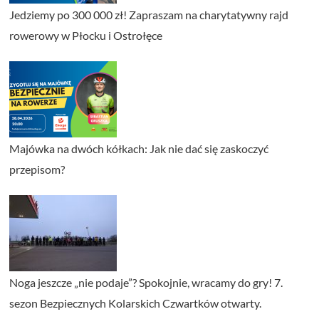
Jedziemy po 300 000 zł! Zapraszam na charytatywny rajd
rowerowy w Płocku i Ostrołęce
Majówka na dwóch kółkach: Jak nie dać się zaskoczyć
przepisom?
Noga jeszcze „nie podaje”? Spokojnie, wracamy do gry! 7.
sezon Bezpiecznych Kolarskich Czwartków otwarty.