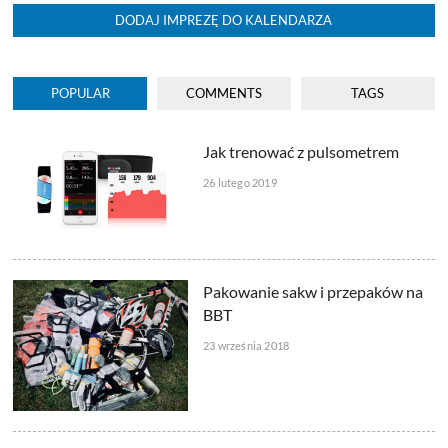
DODAJ IMPREZĘ DO KALENDARZA
POPULAR
COMMENTS
TAGS
Jak trenować z pulsometrem
26 lutego 2019
Pakowanie sakw i przepaków na
BBT
23 września 2018