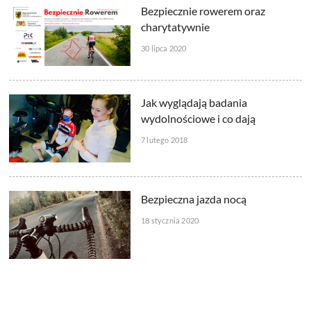
Bezpiecznie rowerem oraz
charytatywnie
30 lipca 2020
Jak wyglądają badania
wydolnościowe i co dają
7 lutego 2018
Bezpieczna jazda nocą
18 stycznia 2020