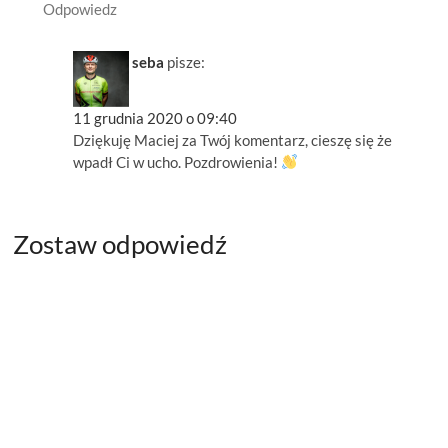
Odpowiedz
seba
pisze:
11 grudnia 2020 o 09:40
Dziękuję Maciej za Twój komentarz, cieszę się że
wpadł Ci w ucho. Pozdrowienia!
Zostaw odpowiedź