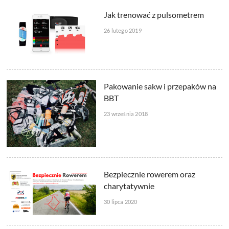
Jak trenować z pulsometrem
26 lutego 2019
Pakowanie sakw i przepaków na
BBT
23 września 2018
Bezpiecznie rowerem oraz
charytatywnie
30 lipca 2020