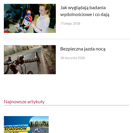
Jak wyglądają badania
wydolnościowe i co dają
7 lutego 2018
Bezpieczna jazda nocą
18 stycznia 2020
Najnowsze artykuły