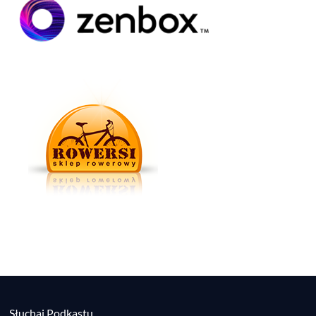
Słuchaj Podkastu