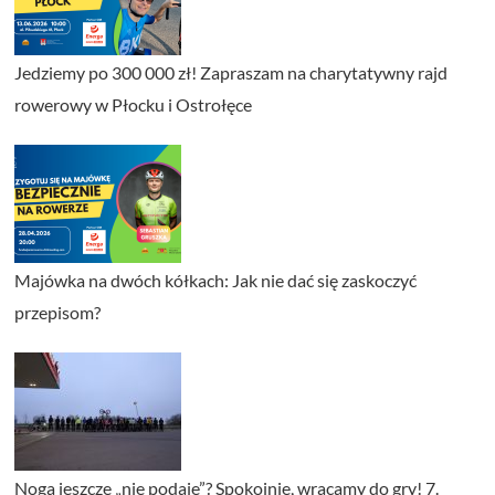
Jedziemy po 300 000 zł! Zapraszam na charytatywny rajd
rowerowy w Płocku i Ostrołęce
Majówka na dwóch kółkach: Jak nie dać się zaskoczyć
przepisom?
Noga jeszcze „nie podaje”? Spokojnie, wracamy do gry! 7.