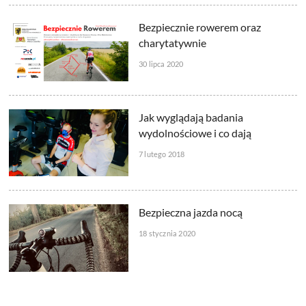
Bezpiecznie rowerem oraz
charytatywnie
30 lipca 2020
Jak wyglądają badania
wydolnościowe i co dają
7 lutego 2018
Bezpieczna jazda nocą
18 stycznia 2020