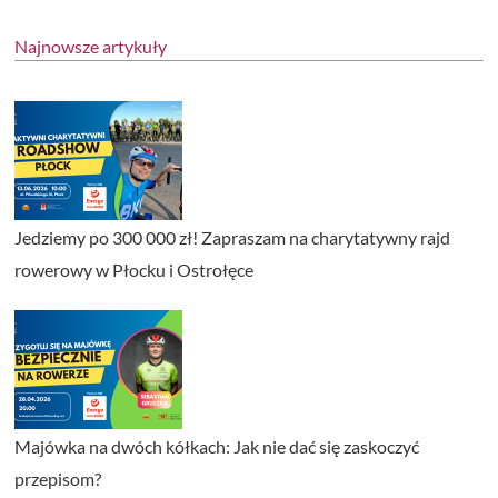
Najnowsze artykuły
Jedziemy po 300 000 zł! Zapraszam na charytatywny rajd
rowerowy w Płocku i Ostrołęce
Majówka na dwóch kółkach: Jak nie dać się zaskoczyć
przepisom?