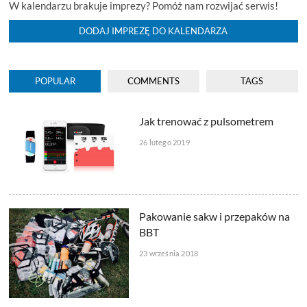
W kalendarzu brakuje imprezy? Pomóż nam rozwijać serwis!
DODAJ IMPREZĘ DO KALENDARZA
POPULAR
COMMENTS
TAGS
Jak trenować z pulsometrem
26 lutego 2019
Pakowanie sakw i przepaków na
BBT
23 września 2018