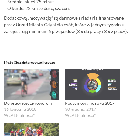
– Średnio jakieś 75 minut.
– O kurde. 22 km to dużo, szacun.
Dodatkową „motywacją” są darmowe śniadania finansowane
przez Urząd Miasta Gdyni dla osób, które w jednym tygodniu
zarejestrują minimum 6 przejazdów (3 x do pracy i 3 x z pracy).
Może Cię zainteresować jeszcze
Do pracy jeżdżę rowerem
Podsumowanie roku 2017
16 kwietnia 2018
30 grudnia 2017
W „Aktualności"
W „Aktualności"