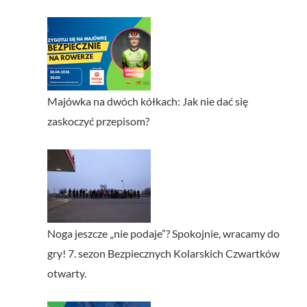
Majówka na dwóch kółkach: Jak nie dać się
zaskoczyć przepisom?
Noga jeszcze „nie podaje”? Spokojnie, wracamy do
gry! 7. sezon Bezpiecznych Kolarskich Czwartków
otwarty.