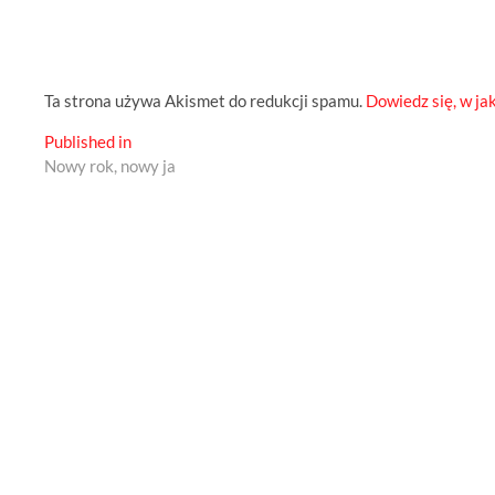
Ta strona używa Akismet do redukcji spamu.
Dowiedz się, w ja
Nawigacja
Published in
Nowy rok, nowy ja
wpisu