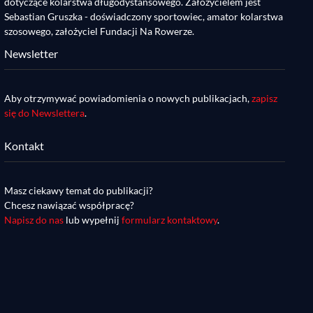
dotyczące kolarstwa długodystansowego. Założycielem jest
Sebastian Gruszka - doświadczony sportowiec, amator kolarstwa
szosowego, założyciel Fundacji Na Rowerze.
Newsletter
Aby otrzymywać powiadomienia o nowych publikacjach,
zapisz
się do Newslettera
.
Kontakt
Masz ciekawy temat do publikacji?
Chcesz nawiązać współpracę?
Napisz do nas
lub wypełnij
formularz kontaktowy
.