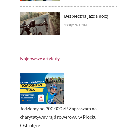
Bezpieczna jazda nocą
18 stycznia 2020
Najnowsze artykuły
Jedziemy po 300 000 zł! Zapraszam na
charytatywny rajd rowerowy w Płocku i
Ostrołęce