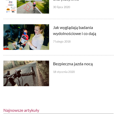
30 lipca 2020
Jak wyglądają badania
wydolnościowe i co dają
7 lutego 2018
Bezpieczna jazda nocą
18 stycznia 2020
Najnowsze artykuły