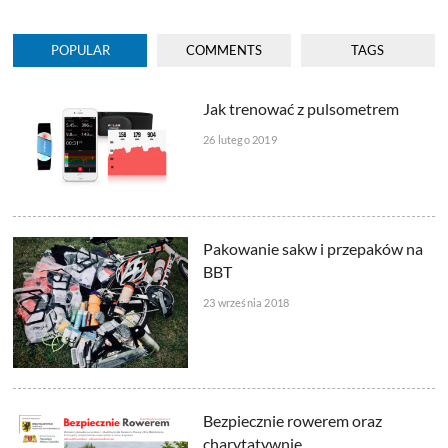
POPULAR
COMMENTS
TAGS
Jak trenować z pulsometrem
26 lutego 2019
Pakowanie sakw i przepaków na
BBT
23 września 2018
Bezpiecznie rowerem oraz
charytatywnie