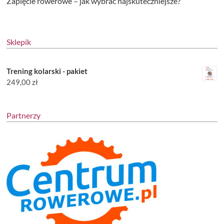
Zapięcie rowerowe – jak wybrać najskuteczniejsze?
Sklepik
Trening kolarski - pakiet
249,00
zł
Partnerzy