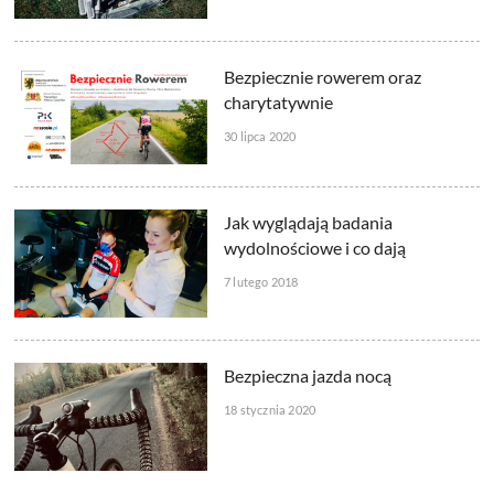
Bezpiecznie rowerem oraz
charytatywnie
30 lipca 2020
Jak wyglądają badania
wydolnościowe i co dają
7 lutego 2018
Bezpieczna jazda nocą
18 stycznia 2020