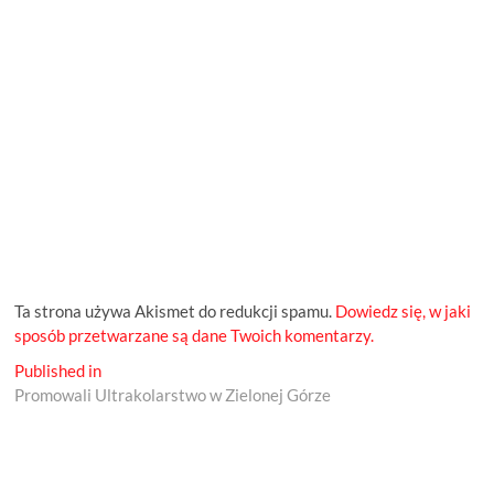
Ta strona używa Akismet do redukcji spamu.
Dowiedz się, w jaki
sposób przetwarzane są dane Twoich komentarzy.
Nawigacja
Published in
Promowali Ultrakolarstwo w Zielonej Górze
wpisu