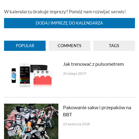
W kalendarzu brakuje imprezy? Pomóż nam rozwijać serwis!
DODAJ IMPREZĘ DO KALENDARZA
POPULAR
COMMENTS
TAGS
Jak trenować z pulsometrem
26 lutego 2019
Pakowanie sakw i przepaków na
BBT
23 września 2018