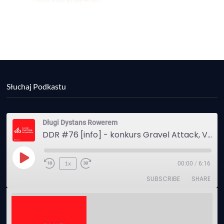
Słuchaj Podkastu
Długi Dystans Rowerem
DDR #76 [info] - konkurs Gravel Attack, Varmia Gravel, Bike Expo, Inspire India Ultra Race
Play
1x
00:00
/
6:16
Episode
SUBSCRIBE
SHARE