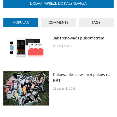
DODAJ IMPREZĘ DO KALENDARZA
POPULAR
COMMENTS
TAGS
Jak trenować z pulsometrem
26 lutego 2019
Pakowanie sakw i przepaków na
BBT
23 września 2018