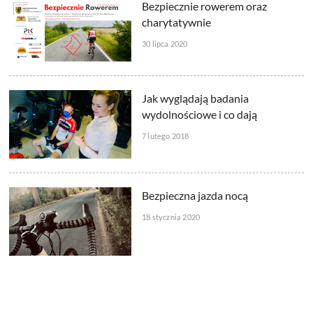
Bezpiecznie rowerem oraz
charytatywnie
30 lipca 2020
Jak wyglądają badania
wydolnościowe i co dają
7 lutego 2018
Bezpieczna jazda nocą
18 stycznia 2020