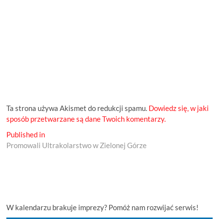
Ta strona używa Akismet do redukcji spamu.
Dowiedz się, w jaki
sposób przetwarzane są dane Twoich komentarzy.
Nawigacja
Published in
Promowali Ultrakolarstwo w Zielonej Górze
wpisu
W kalendarzu brakuje imprezy? Pomóż nam rozwijać serwis!