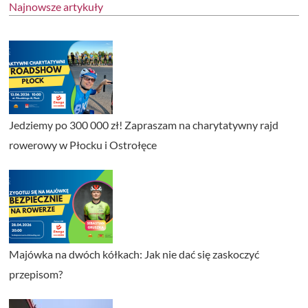
Najnowsze artykuły
Jedziemy po 300 000 zł! Zapraszam na charytatywny rajd
rowerowy w Płocku i Ostrołęce
Majówka na dwóch kółkach: Jak nie dać się zaskoczyć
przepisom?