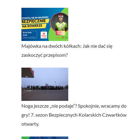
Majówka na dwóch kółkach: Jak nie dać się
zaskoczyć przepisom?
Noga jeszcze „nie podaje”? Spokojnie, wracamy do
gry! 7. sezon Bezpiecznych Kolarskich Czwartków
otwarty.