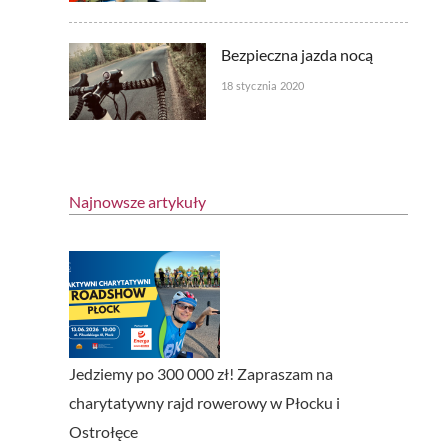
Bezpieczna jazda nocą
18 stycznia 2020
Najnowsze artykuły
Jedziemy po 300 000 zł! Zapraszam na
charytatywny rajd rowerowy w Płocku i
Ostrołęce