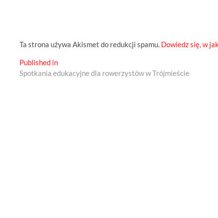
Ta strona używa Akismet do redukcji spamu.
Dowiedz się, w ja
Nawigacja
Published in
Spotkania edukacyjne dla rowerzystów w Trójmieście
wpisu