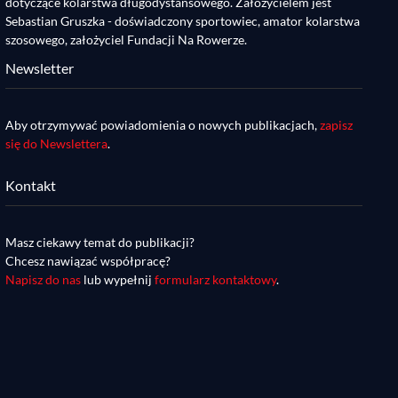
dotyczące kolarstwa długodystansowego. Założycielem jest
Sebastian Gruszka - doświadczony sportowiec, amator kolarstwa
szosowego, założyciel Fundacji Na Rowerze.
Newsletter
Aby otrzymywać powiadomienia o nowych publikacjach,
zapisz
się do Newslettera
.
Kontakt
Masz ciekawy temat do publikacji?
Chcesz nawiązać współpracę?
Napisz do nas
lub wypełnij
formularz kontaktowy
.