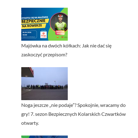
Majówka na dwóch kółkach: Jak nie dać się
zaskoczyć przepisom?
Noga jeszcze „nie podaje”? Spokojnie, wracamy do
gry! 7. sezon Bezpiecznych Kolarskich Czwartków
otwarty.