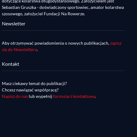
dotyczące kolarstwa długodystansowego. Założycielem jest
Sebastian Gruszka - doświadczony sportowiec, amator kolarstwa
szosowego, założyciel Fundacji Na Rowerze.
Newsletter
Aby otrzymywać powiadomienia o nowych publikacjach,
zapisz
się do Newslettera
.
Kontakt
Masz ciekawy temat do publikacji?
Chcesz nawiązać współpracę?
Napisz do nas
lub wypełnij
formularz kontaktowy
.