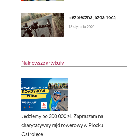
Bezpieczna jazda nocą
18 stycznia 2020
Najnowsze artykuły
Jedziemy po 300 000 zł! Zapraszam na
charytatywny rajd rowerowy w Płocku i
Ostrołęce