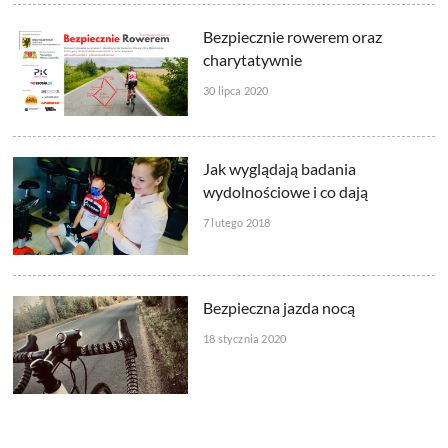
Bezpiecznie rowerem oraz
charytatywnie
30 lipca 2020
Jak wyglądają badania
wydolnościowe i co dają
7 lutego 2018
Bezpieczna jazda nocą
18 stycznia 2020