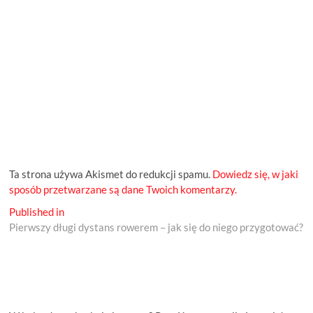
Ta strona używa Akismet do redukcji spamu.
Dowiedz się, w jaki
sposób przetwarzane są dane Twoich komentarzy.
Nawigacja
Published in
Pierwszy długi dystans rowerem – jak się do niego przygotować?
wpisu