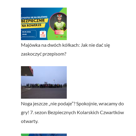
Majówka na dwóch kółkach: Jak nie dać się
zaskoczyć przepisom?
Noga jeszcze „nie podaje”? Spokojnie, wracamy do
gry! 7. sezon Bezpiecznych Kolarskich Czwartków
otwarty.