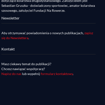
dotyczące kolarstwa długodystansowego. Założycielem jest
Sebastian Gruszka - doświadczony sportowiec, amator kolarstwa
szosowego, założyciel Fundacji Na Rowerze.
Newsletter
Aby otrzymywać powiadomienia o nowych publikacjach,
zapisz
się do Newslettera
.
Kontakt
Masz ciekawy temat do publikacji?
Chcesz nawiązać współpracę?
Napisz do nas
lub wypełnij
formularz kontaktowy
.