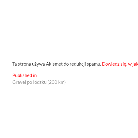
Ta strona używa Akismet do redukcji spamu.
Dowiedz się, w ja
Nawigacja
Published in
Gravel po łódzku (200 km)
wpisu