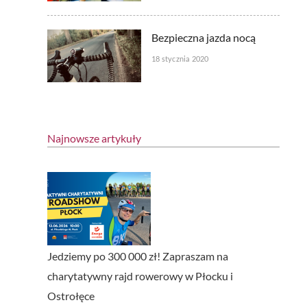
Bezpieczna jazda nocą
18 stycznia 2020
Najnowsze artykuły
Jedziemy po 300 000 zł! Zapraszam na
charytatywny rajd rowerowy w Płocku i
Ostrołęce