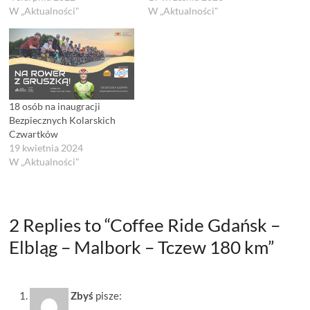
W „Aktualności"
W „Aktualności"
18 osób na inaugracji
Bezpiecznych Kolarskich
Czwartków
19 kwietnia 2024
W „Aktualności"
2 Replies to “Coffee Ride Gdańsk –
Elbląg – Malbork – Tczew 180 km”
Zbyś
pisze: