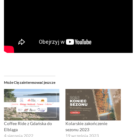
Może Cię zainteresować jeszcze
Coffee Ride z Gdańska do
Kolarskie zakończenie
Elbląga
sezonu 2023
4 sierpnia 2022
19 września 2023