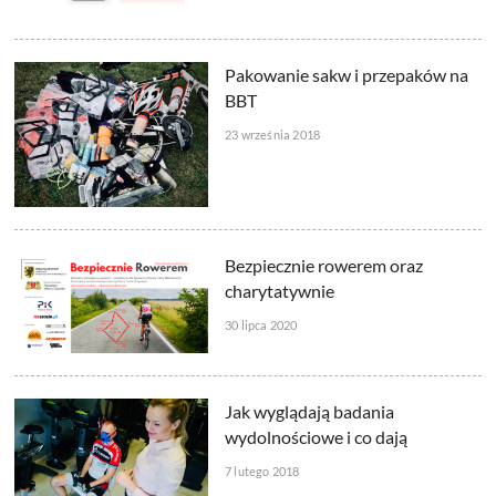
Pakowanie sakw i przepaków na
BBT
23 września 2018
Bezpiecznie rowerem oraz
charytatywnie
30 lipca 2020
Jak wyglądają badania
wydolnościowe i co dają
7 lutego 2018