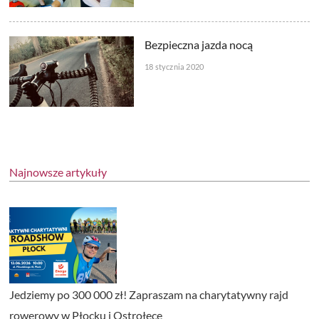
Bezpieczna jazda nocą
18 stycznia 2020
Najnowsze artykuły
Jedziemy po 300 000 zł! Zapraszam na charytatywny rajd
rowerowy w Płocku i Ostrołęce