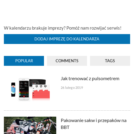
W kalendarzu brakuje imprezy? Pomóż nam rozwijać serwis!
DODAJ IMPREZĘ DO KALENDARZA
POPULAR
COMMENTS
TAGS
Jak trenować z pulsometrem
26 lutego 2019
Pakowanie sakw i przepaków na
BBT