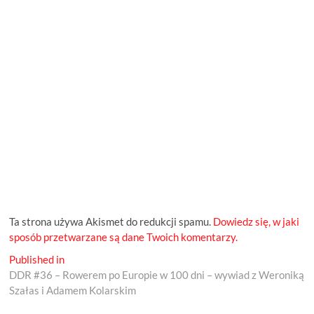
Ta strona używa Akismet do redukcji spamu.
Dowiedz się, w jaki
sposób przetwarzane są dane Twoich komentarzy.
Nawigacja
Published in
DDR #36 – Rowerem po Europie w 100 dni – wywiad z Weroniką
wpisu
Szałas i Adamem Kolarskim