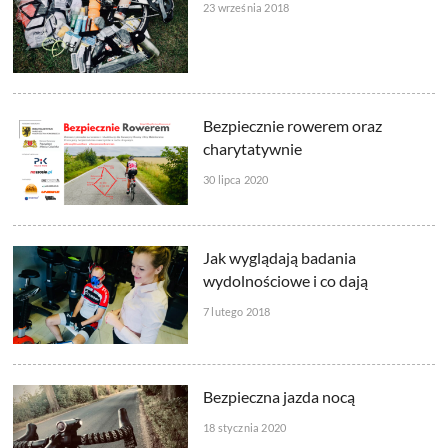
23 września 2018
Bezpiecznie rowerem oraz
charytatywnie
30 lipca 2020
Jak wyglądają badania
wydolnościowe i co dają
7 lutego 2018
Bezpieczna jazda nocą
18 stycznia 2020