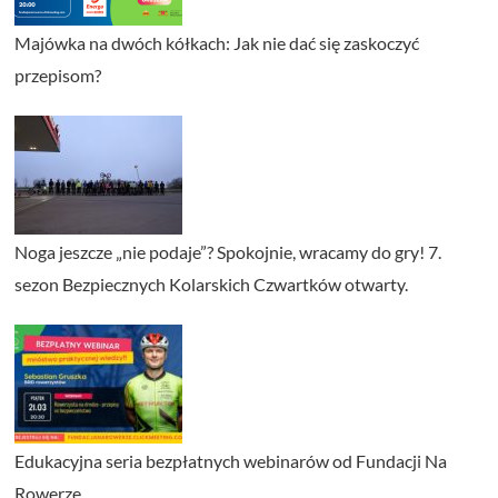
Majówka na dwóch kółkach: Jak nie dać się zaskoczyć
przepisom?
Noga jeszcze „nie podaje”? Spokojnie, wracamy do gry! 7.
sezon Bezpiecznych Kolarskich Czwartków otwarty.
Edukacyjna seria bezpłatnych webinarów od Fundacji Na
Rowerze